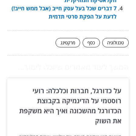
הקלאסיקה המוזיקלית
7 דברים שכל בעל עסק חייב (אבל ממש חייב!)
לדעת על הפקת סרטי תדמית
טכנולוגיה
כסף
מרקטינג
המשך לעוד מאמרים שיוכלו לעזור...
על כדורגל, חברות וכלכלה: רועי
רוסטמי על הדינמיקה בקבוצת
הכדורגל מהשכונה ואיך היא משקפת
את השוק