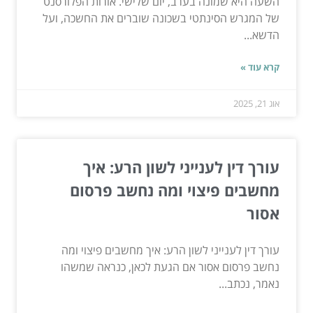
השעה היא שמונה בערב, יום שלישי. אורות הפלורסנט
של המגרש הסינתטי בשכונה שוברים את החשכה, ועל
הדשא...
קרא עוד »
אוג 21, 2025
עורך דין לענייני לשון הרע: איך
מחשבים פיצוי ומה נחשב פרסום
אסור
עורך דין לענייני לשון הרע: איך מחשבים פיצוי ומה
נחשב פרסום אסור אם הגעת לכאן, כנראה שמשהו
נאמר, נכתב...