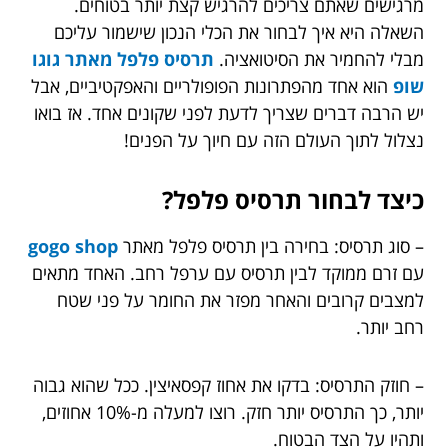
מרגישים שאתם צריכים להרגיש קצת יותר בטוחים.
השאלה היא איך לבחור את הכלי הנכון שישמור עליכם
מבלי להחמיר את הסיטואציה.
תרסיס פלפל מאתר גוגו
שופ
הוא אחד מהפתרונות הפופולריים והאפקטיביים, אבל
יש הרבה דברים שצריך לדעת לפני שקונים אחד. אז בואו
נצלול לתוך העולם הזה עם חיוך על הפנים!
כיצד לבחור תרסיס פלפל?
– סוג תרסיס: בחירה בין תרסיס פלפל מאתר
gogo shop
עם זרם ממוקד לבין תרסיס עם ערפל רחב. האחד מתאים
למצבים קרובים והאחר מפזר את החומר על פני שטח
רחב יותר.
– חוזק התרסיס: בדקו את אחוז קפסאיצין. ככל שהוא גבוה
יותר, כך התרסיס יותר חזק. רוצו למעלה מ-10% אחוזים,
ותהיו על הצד הבטוח.