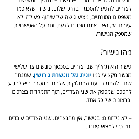
הבעיות הללו. אחת מהן היא גישור – תהליך המאפשר
לצדדים להגיע להסכמה בדרכי שלום. גישור, שלא כמו
משפטים מסורתיים, מציע גישה של שיתוף פעולה ולא
עימות. אז, האם אתם מוכנים לדעת יותר על האפשרויות
שמספק הגישור?
מהו גישור?
גישור הוא תהליך שבו צדדים בסכסוך פוגשים צד שלישי –
מגשר מקצועי כמו
יונית גזל מגשרת גירושין
, שמנחה
אותם להתמודד עם המחלוקות שלהם. המטרה היא להגיע
להסכם שמספק את שני הצדדים, תוך התמקדות בצרכים
וברצונות של כל אחד.
– לא נלחמים: בגישור, אין מתנצחים. שני הצדדים עובדים
יחד כדי למצוא פתרון.