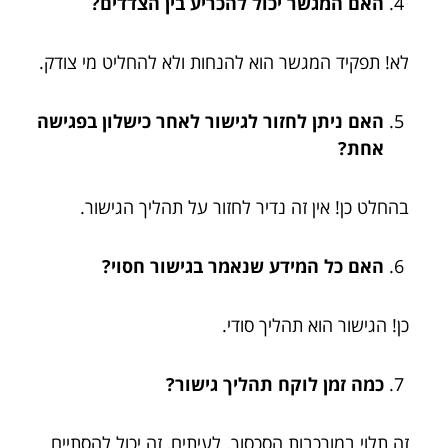
האם המגשר יכול להכריע בין הצדדים?
לא! תפקיד המגשר הוא להנחות ולא להחליט מי צודק.
האם ניתן לחזור לגישור לאחר כישלון בפגישה
אחת?
בהחלט כן! אין זה נדיר לחזור על תהליך הגישור.
האם כל המידע שנאמר בגישור חסוי?
כן! הגישור הוא תהליך סודי.
כמה זמן לוקח תהליך גישור?
זה תלוי במורכבות הסכסוך. לעיתים, זה יכול להסתיים