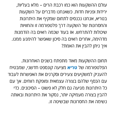
עולם ההשקעות הוא כמו רכבת הרים – מלא בעליות,
ירידות ופניות חדות. כשאנחנו מדברים על השקעות
בטריא, אנחנו נכנסים לתחום שמקיף את היתרונות
והחסרונות של השקעה דרך פלטפורמה זו והחוויות
שיכולות להתרחש. אז בעוד שכמה רואים בה הזדמנות
מדהימה, אחרים רואים בה סיכון שאפשר להימנע ממנו.
איך ניתן להבין את האמת?
תחום ההשקעות מאוד מתפתח בשנים האחרונות.
הפלטפורמה של
טריא
מציעה קונספט חדשני, שמבטיח
להעניק למשקיעים צעירים וסקרנים את האפשרות לעבוד
עם הכסף שלהם בצורה עצמאית ומופקת רווחים. אך עם
כל היתרונות מגיעה גם חלק לא פשוט – הסיכונים. כדי
להבין בצורה מעמיקה יותר, נסקור את היתרונות ובאותה
נשימה את החסרונות שבשיטה זו.