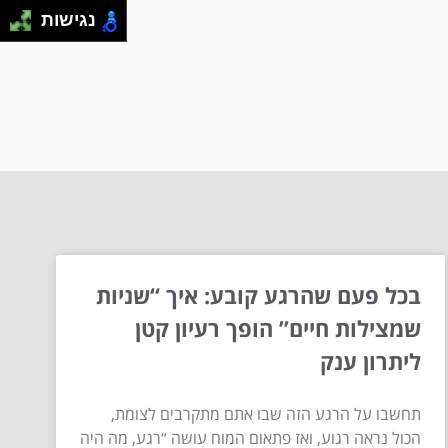
נגישות
בכל פעם שהרגע קובע: איך “שניות
שמצילות חיים” הופך רעיון קטן
ליתרון ענק
תחשבו על הרגע הזה שבו אתם מתקרבים לצומת,
הכול נראה רגוע, ואז פתאום המוח עושה “רגע, מה היה