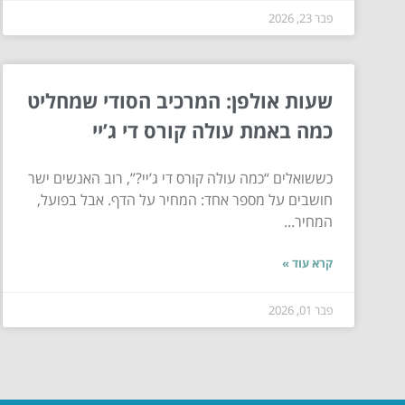
פבר 23, 2026
שעות אולפן: המרכיב הסודי שמחליט
כמה באמת עולה קורס די ג’יי
כששואלים “כמה עולה קורס די ג’יי?”, רוב האנשים ישר
חושבים על מספר אחד: המחיר על הדף. אבל בפועל,
המחיר...
קרא עוד »
פבר 01, 2026