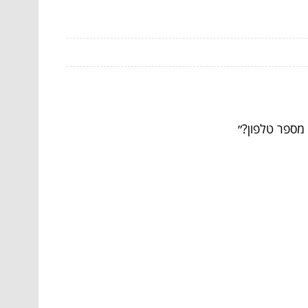
 מספר טלפון?״