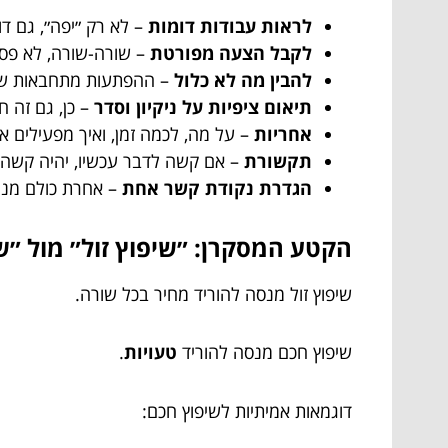
לראות עבודות דומות
– לא רק ״יפה״, גם דו
לקבל הצעה מפורטת
– שורה-שורה, לא פס
להבין מה לא כלול
– ההפתעות מתחבאות ש
תיאום ציפיות על ניקיון וסדר
– כן, גם זה 
אחריות
– על מה, לכמה זמן, ואיך מפעילים א
תקשורת
– אם קשה לדבר עכשיו, יהיה קשה 
הגדרת נקודת קשר אחת
– אחרת כולם מנהל
הקטע המסקרן: ״שיפוץ זול״ מול ״
שיפוץ זול מנסה להוריד מחיר בכל שורה.
שיפוץ חכם מנסה להוריד
טעויות
.
דוגמאות אמיתיות לשיפוץ חכם: