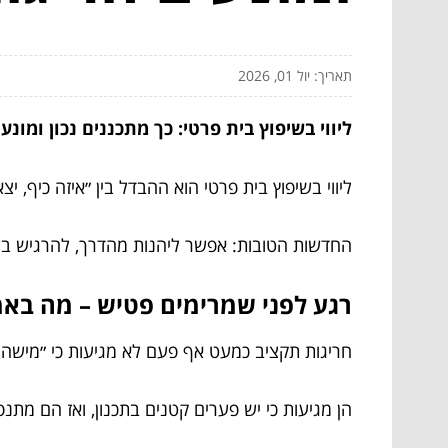
תאריך: יול 01, 2026
ליווי בשיפוץ בית פרטי: כך מתכננים נכון ומונ
ליווי בשיפוץ בית פרטי הוא ההבדל בין ״איזה כיף, 
החדשות הטובות: אפשר ליהנות מהדרך, להרגיש בש
רגע לפני שמרימים פטיש – מה באמ
חריגות תקציב כמעט אף פעם לא מגיעות כי ״מישהו 
הן מגיעות כי יש פערים קטנים בתכנון, ואז הם מתנפח