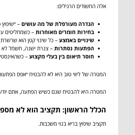
אלה החשודים הרגילים:
הגדרה מעורפלת של מה עושים
– ״שיפוץ כ
בחירות חומרים מאוחרות
– כשמחליטים על 
שינויים באמצע
– כל שינוי קטן הוא שרשרת: ע
הפתעות נסתרות
– צנרת ישנה, חשמל לא תק
חוסר תיאום בין בעלי מקצוע
– כשהאינסטלט
המטרה של ליווי טוב היא לא להבטיח ״אפס הפתעות
המטרה היא להבטיח שגם כשיש הפתעה, אתם יודעים
הכלל הראשון: תקציב הוא לא מספר 
תקציב שיפוץ בריא בנוי משכבות.