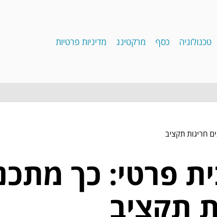
טכנולוגיה
כסף
מרקטינג
מדיניות פרטיות
עים חריגות תקציב
ית פרטי: כך מתכננ
ת תקציב