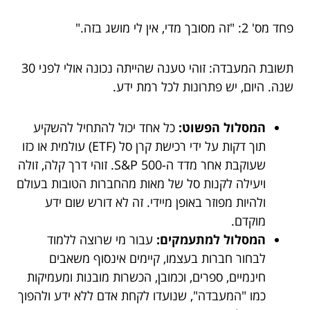
פחד מס' 2: "זה מסובך מדי, אין לי מושג בזה."
תשובת המעבדה: זוהי טענה שהייתה נכונה אולי לפני 30
שנה. היום, יש פתרונות לכל רמת ידע.
המסלול הפשוט:
כל אחד יכול להתחיל להשקיע
תוך דקות על ידי רכישת קרן סל (ETF) עולמית או כזו
שעוקבת אחר מדד ה-S&P 500. זוהי דרך קלה, זולה
ויעילה לקנות סל של מאות מהחברות הטובות בעולם
ולהיות מפוזר באופן מיידי. זה לא דורש שום ידע
מוקדם.
המסלול למתעמקים:
עבור מי שרוצה ללמוד
לבחור חברות בעצמו, קיימים אינסוף משאבים
חינמיים, ספרים, וכמובן, הכשרות מובנות ומעמיקות
כמו "המעבדה", שנועדו לקחת אדם ללא ידע ולהפוך