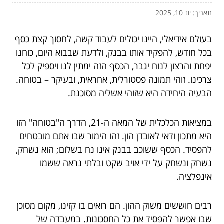
תאריך: יונ 10, 2025
בעולם אידיאלי, היינו יכולים לעבוד קשה, לחסוך קצת כסף
בכל חודש, להפקיד אותו בבנק, ולדעת שבבוא היום, כוחנו
יפחת והרצון לנוח יגבר, הכסף הזה ימתין לנו ויספיק לכל
צרכינו. זוהי תמונה פסטורלית, אחראית, ובעיקר – בטוחה.
הבעיה היחידה היא שזוהי אשליה מסוכנת.
במציאות הכלכלית של המאה ה-21, הדרך ה"בטוחה" הזו
היא מתכון ודאי לאובדן הון. זהו הימור שבו אתם מובטחים
להפסיד. הכסף ששוכב בבנק אינו נח בשלום; הוא נשחק,
נשחק ונשחק על ידי אויב שקט ובלתי נראה ששמו
אינפלציה.
רבים חוששים משוק ההון. הם רואים בו קזינו, מקום מסוכן
שבו אפשר להפסיד את כל החסכונות. במעבדה של