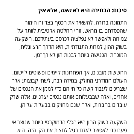
סיכום: הבחירה היא לא
האם
, אלא
איך
התמונה ברורה. להשאיר את הכסף בצד זה הימור
שהפסדתם בו מראש. זוהי החלטה אקטיבית לוותר על
צמיחה ולאפשר לאינפלציה לכרסם בעתידכם. השקעה
בשוק ההון, למרות התנודתיות, היא הדרך הרציונלית,
המוכחת והנגישה ביותר לבנות הון לאורך זמן.
החששות מובנים, אך הפתרונות קיימים ופשוטים ליישום.
העולם המודרני מחולק, במידה רבה, לשתי קבוצות: אלה
שצריכים לעבוד קשה כל חייהם כדי לממן את הנכסים של
אחרים, ואלה שבבעלותם אותם נכסים יצרניים. אלה שרק
עובדים בחברות, ואלה שגם מחזיקים בבעלות עליהן.
השקעה בשוק ההון היא הכלי הדמוקרטי ביותר שנוצר אי
פעם כדי לאפשר לאדם רגיל לחצות את הקו הזה. היא