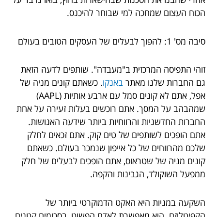
הכוח העצום שמחכה למי שבוחר להיכנס.
סיבה מס' 1: להפוך לבעלים של העסקים הטובים בעולם
זוהי התפיסה המרכזית ב"מעבדה". שותפים לדעה הזאת
גם החברות שלנו מאתר
באנקו
. כשאתם קונים מניה של
אפל, אתם לא קונים סמל עם ארבע אותיות (AAPL)
שמהבהב על המסך. אתם רוכשים בעלות זעירה על אחת
החברות החדשניות והרווחיות ביותר שידעה האנושות.
אתם הופכים לשותפים של טים קוק. אתם זכאים לחלק
שלכם מהרווחים של כל אייפון שנמכר בעולם. כשאתם
קונים מניה של שטראוס, אתם הופכים לבעלים של חלק
ממפעל השוקולד, הגבינות והקפה.
השקעה במניות היא האקט הדמוקרטי ביותר של
הקפיטליזם. היא מאפשרת לאדם הפשוט, בסכומים קטנים,