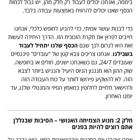
ביממה, ואנחנו יכולים לעבוד רק חלק מהן. יש גבול לכמות
הכסף שאנו יכולים להרוויח באמצעות עבודה בלבד.
כדי לבנות עושר אמיתי, כדי להגיע לחופש כלכלי, אנחנו
חייבים לפרוץ את תקרת הזכוכית הזו. הדרך היחידה לעשות
זאת היא לגרום לכך שגם
הכסף שלנו יתחיל לעבוד
בשבילנו
. אנחנו צריכים צבא קטן של "עובדים" פיננסיים
שעובדים 24/7, גם כשאנחנו ישנים, חולים או בחופשה.
שוק ההון הוא מנגנון הגיוס היעיל והנגיש ביותר לצבא
הזה. לא להשקיע פירושו לוותר על כוח העבודה הזה
ולהישאר תלויים לחלוטין במאמץ הפיזי והמנטלי שלנו, עד
יומנו האחרון.
חלק 2: מנוע הצמיחה האנושי – הסיבות שבגללן
אתם רוצים להיות בפנים
אחרי שהבנו את הסכנות שבהישארות בחוץ, בואו נדבר על