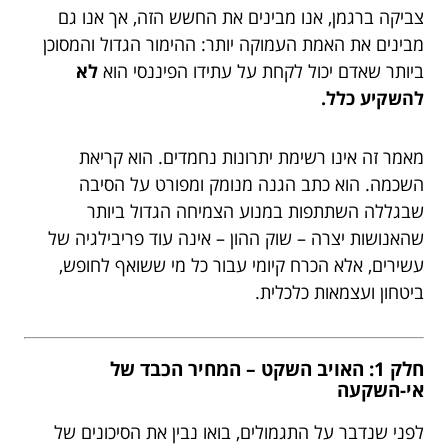
צביקה ברגמן, אנו מבינים את החשש הזה, אך אנו גם
מבינים את האמת העמוקה יותר: ההימור הגדול והמסוכן
ביותר שאדם יכול לקחת על עתידו הפיננסי הוא
לא
להשקיע כלל.
מאמר זה אינו רשימת יתרונות נחמדים. הוא קריאת
השכמה. הוא כתב הגנה מנומק ומפורט על הסיבה
שבגללה השתתפות במנוע הצמיחה הגדול ביותר
שהאנושות יצרה – שוק ההון – אינה עוד פריבילגיה של
עשירים, אלא הכרח קיומי עבור כל מי ששואף לחופש,
ביטחון ועצמאות כלכלית.
חלק 1: האויב השקט – המחיר הכבד של
אי-השקעה
לפני שנדבר על התגמולים, בואו נבין את הסיכונים של