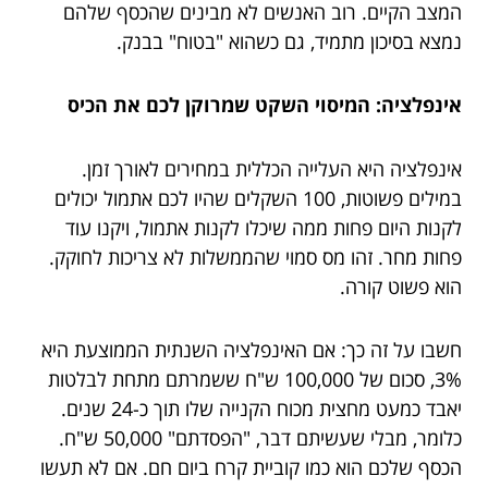
המצב הקיים. רוב האנשים לא מבינים שהכסף שלהם
נמצא בסיכון מתמיד, גם כשהוא "בטוח" בבנק.
אינפלציה: המיסוי השקט שמרוקן לכם את הכיס
אינפלציה היא העלייה הכללית במחירים לאורך זמן.
במילים פשוטות, 100 השקלים שהיו לכם אתמול יכולים
לקנות היום פחות ממה שיכלו לקנות אתמול, ויקנו עוד
פחות מחר. זהו מס סמוי שהממשלות לא צריכות לחוקק.
הוא פשוט קורה.
חשבו על זה כך: אם האינפלציה השנתית הממוצעת היא
3%, סכום של 100,000 ש"ח ששמרתם מתחת לבלטות
יאבד כמעט מחצית מכוח הקנייה שלו תוך כ-24 שנים.
כלומר, מבלי שעשיתם דבר, "הפסדתם" 50,000 ש"ח.
הכסף שלכם הוא כמו קוביית קרח ביום חם. אם לא תעשו