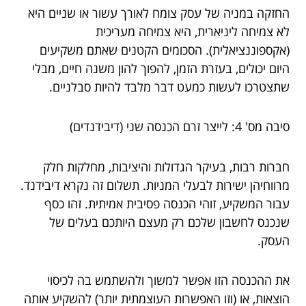
החזקה במניה של עסק צומח לאורך עשור או שניים היא
לא צמיחה ליניארית, היא צמיחה מעריכית
(אקספוננציאלית). הסכומים הקטנים שאתם משקיעים
היום יכולים, בעזרת הזמן, להפוך להון משנה חיים, מבלי
שתצטרכו לעשות כמעט דבר מלבד להיות סבלניים.
סיבה מס' 4: לייצר זרם הכנסה שני (דיבידנדים)
חברות רבות, בעיקר הגדולות והיציבות, מחלקות חלק
מרווחיהן ישירות לבעלי המניות. תשלום זה נקרא דיבידנד.
עבור המשקיע, זוהי הכנסה פסיבית אמיתית. זהו כסף
שנכנס לחשבון שלכם רק מעצם היותכם בעלים של
העסק.
את ההכנסה הזו אפשר למשוך ולהשתמש בה לכיסוי
הוצאות, או (וזו האפשרות העוצמתית יותר) להשקיע אותה