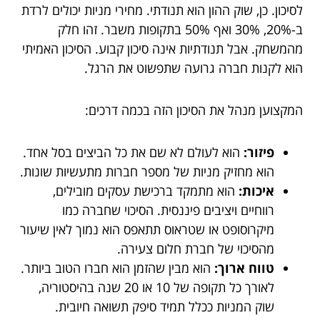
לסיכון. כן, שוק ההון הוא תנודתי. מחירי מניות יכולים לרדת
ב-20%, 30% ואף 50% בתקופות משבר. זהו חלק
מהמשחק. אבל תנודתיות אינה סיכון קבוע. הסיכון האמיתי
הוא לקנות חברה גרועה שתפשוט את הרגל.
המקצוען מנהל את הסיכון הזה בכמה דרכים:
פיזור:
הוא לעולם לא שם את כל הביצים בסל אחד.
הוא מחזיק מניות של מספר חברות מתעשיות שונות.
איכות:
הוא מתמקד ברכישת עסקים מובילים,
רווחיים ויציבים פיננסית. הסיכוי שחברה כמו
מיקרוסופט או שטראוס תתאפס הוא נמוך לאין שיעור
מהסיכוי של חברת חלום צעירה.
טווח ארוך:
הוא מבין שהזמן הוא חברו הטוב ביותר.
לאורך כל תקופה של 10 או 20 שנה בהיסטוריה,
שוק המניות ככלל תמיד סיפק תשואה חיובית.