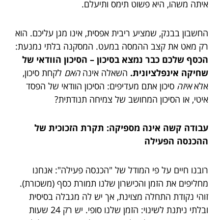
איתה משהו, היא פשוט תימס ותיעלם.
החשבון בבנק, שמציע ריבית אפסית, אינו מגן עליכם. הוא
רק מאט את קצב ההמסה במעט. המסקנה בלתי נמנעת:
הכסף שלכם כבר נמצא בסיכון – הסיכון הוודאי של
שחיקה אינפלציונית.
השאלה אינה
האם
לקחת סיכון,
אלא
איזה
סיכון אתם מעדיפים: הסיכון הוודאי של הפסד
איטי, או הסיכון המחושב של צמיחה תנודתית?
עבודה קשה אינה מספיקה: תקרת הזכוכית של
ההכנסה הפעילה
רובנו חיים על פי המודל של "הכנסה פעילה": אנחנו
מחליפים את הזמן והכישרון שלנו תמורת כסף (משכורת).
זוהי נקודת התחלה מצוינת, אך יש לה מגבלה בסיסית
ובלתי ניתנת לשינוי: הזמן שלנו סופי. יש רק 24 שעות