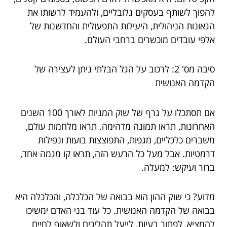
להפוך לשותף בעסקים גלובליים, ולהעמיד לרשותו את
הגאונות הניהולית, היעילות התפעולית והחדשנות של
אלפי עובדים מוכשרים ברחבי העולם.
סיבה מס' 2: לרכוב על הגל הבלתי ניתן לעצירה של
הקדמה האנושית
אם תסתכלו על גרף של שוק המניות לאורך 100 השנים
האחרונות, תראו תמונה מדהימה. תראו מלחמות עולם,
משברים כלכליים, מגפות, התפוצצות בועות ונפילות
דרמטיות. אבל מעל כל הרעש הזה, תראו קו מגמה אחד,
ברור ועיקש: למעלה.
מדוע? כי שוק ההון הוא בבואה של הכלכלה, והכלכלה היא
בבואה של הקדמה האנושית. כל עוד בני האדם ימשיכו
להמציא, לפתור בעיות, לייעל תהליכים ולשאוף לחיים